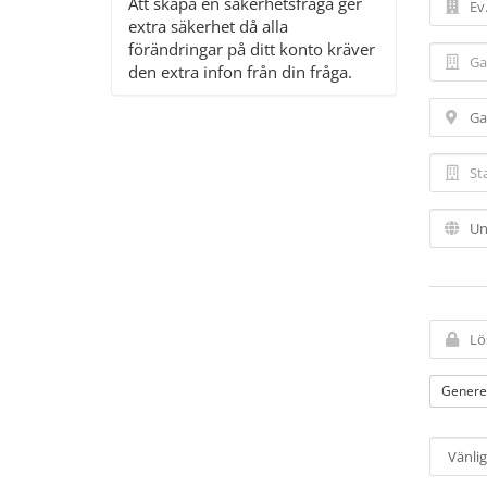
Att skapa en säkerhetsfråga ger
extra säkerhet då alla
förändringar på ditt konto kräver
den extra infon från din fråga.
Genere