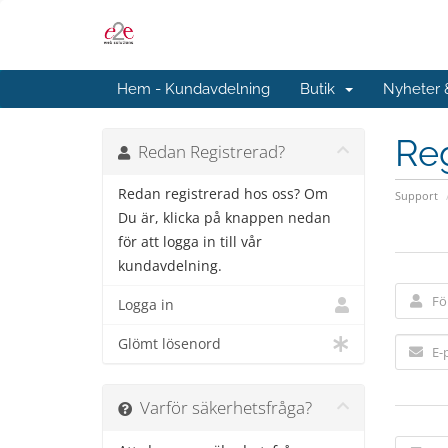
Hem - Kundavdelning
Butik
Nyheter
Reg
Redan Registrerad?
Redan registrerad hos oss? Om
Support
Du är, klicka på knappen nedan
för att logga in till vår
kundavdelning.
Logga in
Glömt lösenord
Varför säkerhetsfråga?