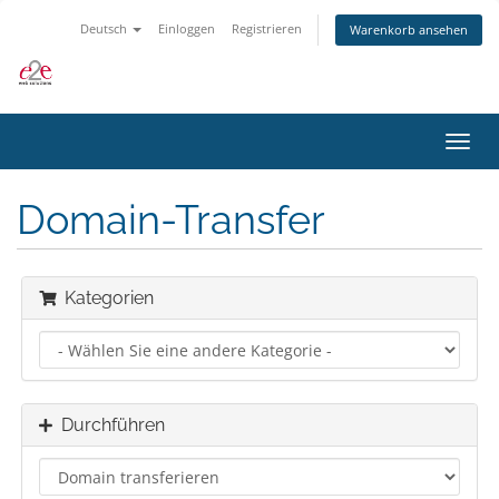
Deutsch
Einloggen
Registrieren
Warenkorb ansehen
Navig
ein-/
Domain-Transfer
Kategorien
Durchführen