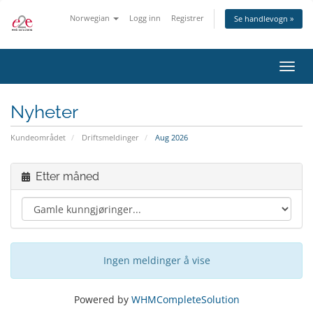
Norwegian
Logg inn
Registrer
Se handlevogn »
Bytt
navig
Nyheter
Kundeområdet
Driftsmeldinger
Aug 2026
Etter måned
Ingen meldinger å vise
Powered by
WHMCompleteSolution