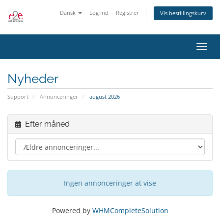
Dansk
Log ind
Registrer
Vis bestillingskurv
Skift
navig
Nyheder
Support
Annonceringer
august 2026
Efter måned
Ingen annonceringer at vise
Powered by
WHMCompleteSolution